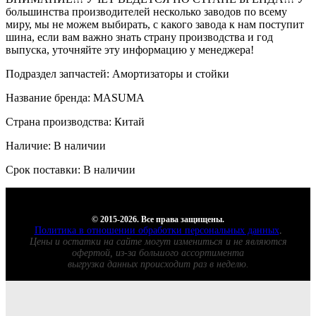
большинства производителей несколько заводов по всему
миру, мы не можем выбирать, с какого завода к нам поступит
шина, если вам важно знать страну производства и год
выпуска, уточняйте эту информацию у менеджера!
Подраздел запчастей: Амортизаторы и стойки
Название бренда: MASUMA
Страна производства: Китай
Наличие: В наличии
Срок поставки: В наличии
© 2015-2026. Все права защищены.
Политика в отношении обработки персональных данных
.
Цены и остатки на сайте могут измениться и не являются
офертой, из-за большого ассортимента
выгрузка данных происходит раз в неделю.