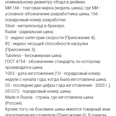
номинальному диаметру обода в дюймах;
МИ-166 - торговая марка (модель шины), где МИ -
условное обозначение разработчика шины, 166 -
порядковый номер разработки;
Steel - металлокорд в брекере;
Radial - радиальная шина;
S - индекс категории скорости (Приложение 4);
82 - индекс несущей способности нагрузки
(Приложение 3);
Tubeless - бескамерная шина;
ГОСТ 4754 - обозначение стандарта, по которому
производится шина;
1003 - дата изготовления (10 - порядковый номер
недели с начала года, когда была изготовлена шина,
03 - последние две цифры года изготовления - 2003 г.);
051072 - порядковый номер шины;
Made in Russia - страна, где изготовлена шина
(Россия).
Кроме того, на боковине шины имеется товарный знак
предприятия-изготовителя (Приложение 6). В данном