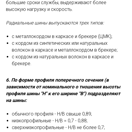
большие сроки службы, выдерживают более
высокую нагрузку и скорость.
Радиальные шины выпускаются трех типов:
с металлокордом в каркасе и брекере (ЦМК);
с кордом из синтетических или натуральных
волокон в каркасе и металлокордом в брекере;
с кордом из натуральных волокон в каркасе и
брекере.
6. По форме профиля поперечного сечения (в
зависимости от номинального о тношения высоты
профиля шины "Н" к его ширине "В") подразделяют
на шины:
обычного профиля - Н/В свыше 0,89;
низкопрофильные - Н/В = 0,7 - 0,88;
сверхнизкопрофильные - Н/В не более 0,7;