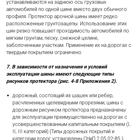
устанавливаются на заднюю ось грузовых
автомобилей по одной шине вместо двух обычного
профиля. Протектор арочной шины имеет редко
расположенные грунтозацепы. Использование этих
шин резко повышает проходимость автомобилей по
мягким грунтам, песку, снежной целине,
заболоченным участкам. Применение их на дорогах с
твердым покрытием ограничено.
7. В зависимости от назначения и условий
эксплуатации шины имеют следующие типы
рисунков протектора (рис. 4-8 Приложения 2).
дорожный, состоящий из шашек или ребер,
расчлененных щелевидными прорезями; шины с
дорожным рисунком протектора предназначены
для эксплуатации преимущественно на дорогах с
усовершенствованным капитальным покрытием (I,
II, III категорий) (Типы дорожных покрытий и
категории дорог установлены СНиП 2.05.02-85.);