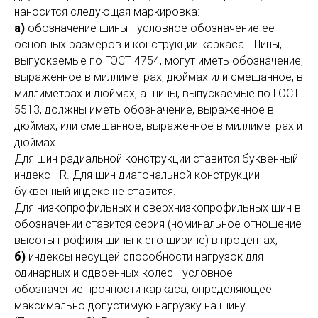
наносится следующая маркировка:
а)
обозначение шины - условное обозначение ее
основных размеров и конструкции каркаса. Шины,
выпускаемые по ГОСТ 4754, могут иметь обозначение,
выраженное в миллиметрах, дюймах или смешанное, в
миллиметрах и дюймах, а шины, выпускаемые по ГОСТ
5513, должны иметь обозначение, выраженное в
дюймах, или смешанное, выраженное в миллиметрах и
дюймах.
Для шин радиальной конструкции ставится буквенный
индекс - R. Для шин диагональной конструкции
буквенный индекс не ставится.
Для низкопрофильных и сверхнизкопрофильных шин в
обозначении ставится серия (номинальное отношение
высоты профиля шины к его ширине) в процентах;
б)
индексы несущей способности нагрузок для
одинарных и сдвоенных колес - условное
обозначение прочности каркаса, определяющее
максимально допустимую нагрузку на шину