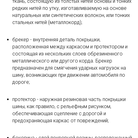
ткань, состоящую из толстых нитей основы и тонких
редких нитей по утку, изготавливаемую на основе
натуральных или синтетических волокон, или тонких
стальных нитей (металлокорд);
брекер - внутренняя деталь покрышки,
расположенная между каркасом и протектором и
состоящая из нескольких слоев обрезиненного
металлического или другого корда. Брекер
предназначен для смягчения ударных нагрузок на
шину, возникающих при движении автомобиля по
дороге;
протектор - наружная резиновая часть покрышки
шины, как правило, с рельефным рисунком,
обеспечивающая сцепление с дорогой и
предохраняющая каркас от повреждений;
боковина - слой покровной резины, расположенный