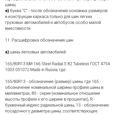
шины;
я)
буква "С" - после обозначения основных размеров
и конструкции каркаса только для шин легких
грузовых автомобилей и автобусов особо малой
вместимости.
11. Расшифровка обозначения шин:
а)
шины легковых автомобилей:
165/80R13 МИ-166 Steel Radial S 82 Tubeless ГОСТ 4754
1003 051072 Made in Russia, где:
165/80R13 - обозначение (размер) шины, где 165 -
обозначение номинальной ширины профиля шины в
миллиметрах, 80 - серия (номинальное отношение
высоты профиля к его ширине в процентах), R -
буквенный индекс радиальной шины, 13 - обозначение
посадочного диаметра шины, соответствующее