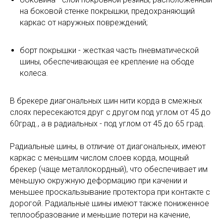
на боковой стенке покрышки, предохраняющий
каркас от наружных повреждений;
борт покрышки - жесткая часть пневматической
шины, обеспечивающая ее крепление на ободе
колеса.
В брекере диагональных шин нити корда в смежных
слоях пересекаются друг с другом под углом от 45 до
60град., а в радиальных - под углом от 45 до 65 град.
Радиальные шины, в отличие от диагональных, имеют
каркас с меньшим числом слоев корда, мощный
брекер (чаще металлокордный), что обеспечивает им
меньшую окружную деформацию при качении и
меньшее проскальзывание протектора при контакте с
дорогой. Радиальные шины имеют также пониженное
теплообразование и меньшие потери на качение,