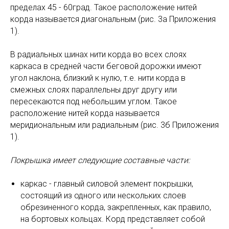
пределах 45 - 60град. Такое расположение нитей
корда называется диагональным (рис. 3а Приложения
1).
В радиальных шинах нити корда во всех слоях
каркаса в средней части беговой дорожки имеют
угол наклона, близкий к нулю, т.е. нити корда в
смежных слоях параллельны друг другу или
пересекаются под небольшим углом. Такое
расположение нитей корда называется
меридиональным или радиальным (рис. 3б Приложения
1).
Покрышка имеет следующие составные части:
каркас - главный силовой элемент покрышки,
состоящий из одного или нескольких слоев
обрезиненного корда, закрепленных, как правило,
на бортовых кольцах. Корд представляет собой