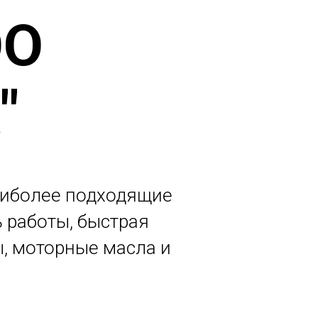
ОО
"
аиболее подходящие
ь работы, быстрая
ы, моторные масла и