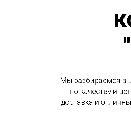
к
Мы разбираемся в 
по качеству и це
доставка и отличны