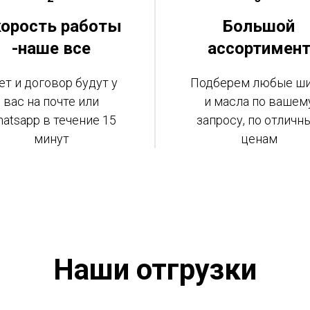
орость работы
Большой
-наше все
ассортимен
ет и договор будут у
Подберем любые ш
вас на почте или
и масла по вашем
atsapp в течение 15
запросу, по отличн
минут
ценам
Наши отгрузки