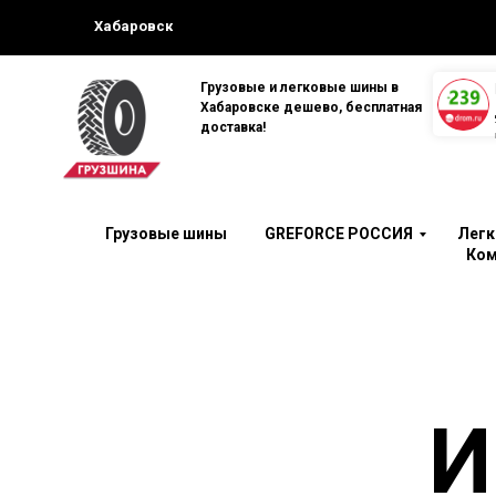
Хабаровск
Грузовые и легковые шины в
Хабаровске дешево, бесплатная
доставка!
Грузовые шины
GREFORCE РОССИЯ
Лег
Ком
И