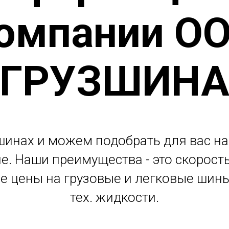
омпании О
"ГРУЗШИНА
шинах и можем подобрать для вас н
не. Наши преимущества - это скорост
е цены на грузовые и легковые шин
тех. жидкости.