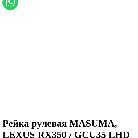
Рейка рулевая MASUMA,
LEXUS RX350 / GCU35 LHD