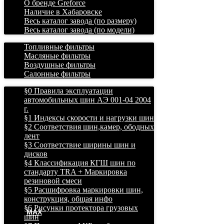
О бренде Greforce
Наличие в Хабаровске
Весь каталог завода (по размеру)
Весь каталог завода (по модели)
Топливные фильтры
Масляные фильтры
Воздушные фильтры
Салонные фильтры
§0 Правила эксплуатации
автомобильных шин АЭ 001-04 2004
г.
§1 Индексы скорости и нагрузки шин
§2 Соответствия шин,камер, ободных
лент
§3 Соответствие ширины шин и
дисков
§4 Классификация КГШ шин по
стандарту TRA + Маркировка
резиновой смеси
§5 Расшифровка маркировки шин,
конструкция, общая инфо
§6 Рисунки протектора грузовых
MAX
шин