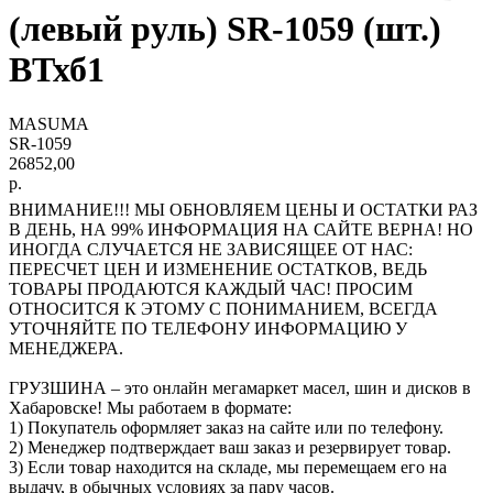
(левый руль) SR-1059 (шт.)
ВТхб1
MASUMA
SR-1059
26852,00
р.
ВНИМАНИЕ!!! МЫ ОБНОВЛЯЕМ ЦЕНЫ И ОСТАТКИ РАЗ
В ДЕНЬ, НА 99% ИНФОРМАЦИЯ НА САЙТЕ ВЕРНА! НО
ИНОГДА СЛУЧАЕТСЯ НЕ ЗАВИСЯЩЕЕ ОТ НАС:
ПЕРЕСЧЕТ ЦЕН И ИЗМЕНЕНИЕ ОСТАТКОВ, ВЕДЬ
ТОВАРЫ ПРОДАЮТСЯ КАЖДЫЙ ЧАС! ПРОСИМ
ОТНОСИТСЯ К ЭТОМУ С ПОНИМАНИЕМ, ВСЕГДА
УТОЧНЯЙТЕ ПО ТЕЛЕФОНУ ИНФОРМАЦИЮ У
МЕНЕДЖЕРА.
ГРУЗШИНА – это онлайн мегамаркет масел, шин и дисков в
Хабаровске! Мы работаем в формате:
1) Покупатель оформляет заказ на сайте или по телефону.
2) Менеджер подтверждает ваш заказ и резервирует товар.
3) Если товар находится на складе, мы перемещаем его на
выдачу, в обычных условиях за пару часов.