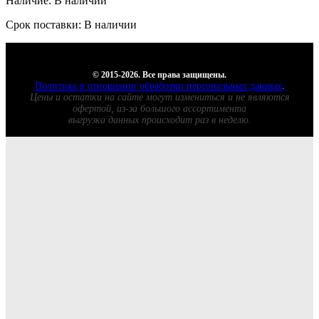
Наличие: В наличии
Срок поставки: В наличии
© 2015-2026. Все права защищены.
Политика в отношении обработки персональных данных
.
Цены и остатки на сайте могут измениться и не являются
офертой, из-за большого ассортимента
выгрузка данных происходит раз в неделю.