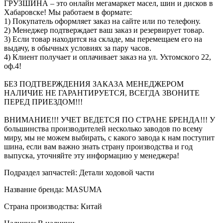
ГРУЗШИНА – это онлайн мегамаркет масел, шин и дисков в
Хабаровске! Мы работаем в формате:
1) Покупатель оформляет заказ на сайте или по телефону.
2) Менеджер подтверждает ваш заказ и резервирует товар.
3) Если товар находится на складе, мы перемещаем его на
выдачу, в обычных условиях за пару часов.
4) Клиент получает и оплачивает заказ на ул. Ухтомского 22,
оф.4!
БЕЗ ПОДТВЕРЖДЕНИЯ ЗАКАЗА МЕНЕДЖЕРОМ
НАЛИЧИЕ НЕ ГАРАНТИРУЕТСЯ, ВСЕГДА ЗВОНИТЕ
ПЕРЕД ПРИЕЗДОМ!!!
ВНИМАНИЕ!!! УЧЕТ ВЕДЕТСЯ ПО СТРАНЕ БРЕНДА!!! У
большинства производителей несколько заводов по всему
миру, мы не можем выбирать, с какого завода к нам поступит
шина, если вам важно знать страну производства и год
выпуска, уточняйте эту информацию у менеджера!
Подраздел запчастей: Детали ходовой части
Название бренда: MASUMA
Страна производства: Китай