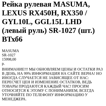
Рейка рулевая MASUMA,
LEXUS RX450H, RX350 /
GYL10L, GGL15L LHD
(левый руль) SR-1027 (шт.)
ВТхб6
MASUMA
SR-1027
15998,00
р.
ВНИМАНИЕ!!! МЫ ОБНОВЛЯЕМ ЦЕНЫ И ОСТАТКИ РАЗ
В ДЕНЬ, НА 99% ИНФОРМАЦИЯ НА САЙТЕ ВЕРНА! НО
ИНОГДА СЛУЧАЕТСЯ НЕ ЗАВИСЯЩЕЕ ОТ НАС:
ПЕРЕСЧЕТ ЦЕН И ИЗМЕНЕНИЕ ОСТАТКОВ, ВЕДЬ
ТОВАРЫ ПРОДАЮТСЯ КАЖДЫЙ ЧАС! ПРОСИМ
ОТНОСИТСЯ К ЭТОМУ С ПОНИМАНИЕМ, ВСЕГДА
УТОЧНЯЙТЕ ПО ТЕЛЕФОНУ ИНФОРМАЦИЮ У
МЕНЕДЖЕРА.