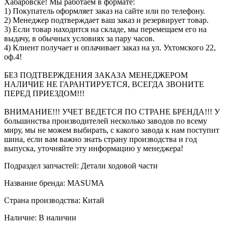
Хабаровске! Мы работаем в формате:
1) Покупатель оформляет заказ на сайте или по телефону.
2) Менеджер подтверждает ваш заказ и резервирует товар.
3) Если товар находится на складе, мы перемещаем его на
выдачу, в обычных условиях за пару часов.
4) Клиент получает и оплачивает заказ на ул. Ухтомского 22,
оф.4!
БЕЗ ПОДТВЕРЖДЕНИЯ ЗАКАЗА МЕНЕДЖЕРОМ
НАЛИЧИЕ НЕ ГАРАНТИРУЕТСЯ, ВСЕГДА ЗВОНИТЕ
ПЕРЕД ПРИЕЗДОМ!!!
ВНИМАНИЕ!!! УЧЕТ ВЕДЕТСЯ ПО СТРАНЕ БРЕНДА!!! У
большинства производителей несколько заводов по всему
миру, мы не можем выбирать, с какого завода к нам поступит
шина, если вам важно знать страну производства и год
выпуска, уточняйте эту информацию у менеджера!
Подраздел запчастей: Детали ходовой части
Название бренда: MASUMA
Страна производства: Китай
Наличие: В наличии