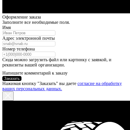
Оформление заказа
Заполните все необходимые поля.
Имя
Адрес электронной почты
Номер телефона
Сюда можно загрузить файл или картинку с заявкой, и
реквизиты вашей организации.
Напишите комментарий к заказу
Заказать
Нажимая кнопку "Заказать" вы даете
согласие на обработку
ваших персональных данных.