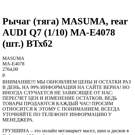
Рычаг (тяга) MASUMA, rear
AUDI Q7 (1/10) MA-E4078
(шт.) ВТхб2
MASUMA
MA-E4078
2764,00
р.
ВНИМАНИЕ!!! МЫ ОБНОВЛЯЕМ ЦЕНЫ И ОСТАТКИ РАЗ
В ДЕНЬ, НА 99% ИНФОРМАЦИЯ НА САЙТЕ ВЕРНА! НО
ИНОГДА СЛУЧАЕТСЯ НЕ ЗАВИСЯЩЕЕ ОТ НАС:
ПЕРЕСЧЕТ ЦЕН И ИЗМЕНЕНИЕ ОСТАТКОВ, ВЕДЬ
ТОВАРЫ ПРОДАЮТСЯ КАЖДЫЙ ЧАС! ПРОСИМ
ОТНОСИТСЯ К ЭТОМУ С ПОНИМАНИЕМ, ВСЕГДА
УТОЧНЯЙТЕ ПО ТЕЛЕФОНУ ИНФОРМАЦИЮ У
МЕНЕДЖЕРА.
ГРУЗШИНА – это онлайн мегамаркет масел, шин и дисков в