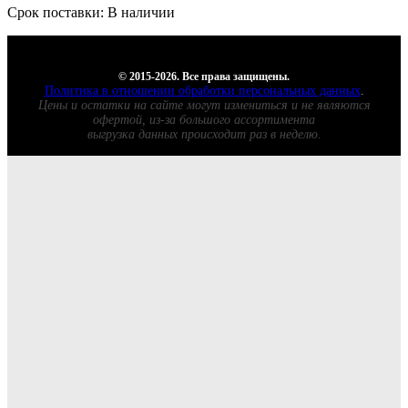
Срок поставки: В наличии
© 2015-2026. Все права защищены.
Политика в отношении обработки персональных данных
.
Цены и остатки на сайте могут измениться и не являются
офертой, из-за большого ассортимента
выгрузка данных происходит раз в неделю.