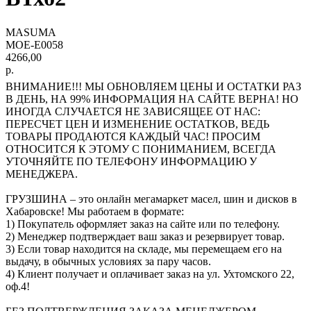
MASUMA
MOE-E0058
4266,00
р.
ВНИМАНИЕ!!! МЫ ОБНОВЛЯЕМ ЦЕНЫ И ОСТАТКИ РАЗ
В ДЕНЬ, НА 99% ИНФОРМАЦИЯ НА САЙТЕ ВЕРНА! НО
ИНОГДА СЛУЧАЕТСЯ НЕ ЗАВИСЯЩЕЕ ОТ НАС:
ПЕРЕСЧЕТ ЦЕН И ИЗМЕНЕНИЕ ОСТАТКОВ, ВЕДЬ
ТОВАРЫ ПРОДАЮТСЯ КАЖДЫЙ ЧАС! ПРОСИМ
ОТНОСИТСЯ К ЭТОМУ С ПОНИМАНИЕМ, ВСЕГДА
УТОЧНЯЙТЕ ПО ТЕЛЕФОНУ ИНФОРМАЦИЮ У
МЕНЕДЖЕРА.
ГРУЗШИНА – это онлайн мегамаркет масел, шин и дисков в
Хабаровске! Мы работаем в формате:
1) Покупатель оформляет заказ на сайте или по телефону.
2) Менеджер подтверждает ваш заказ и резервирует товар.
3) Если товар находится на складе, мы перемещаем его на
выдачу, в обычных условиях за пару часов.
4) Клиент получает и оплачивает заказ на ул. Ухтомского 22,
оф.4!