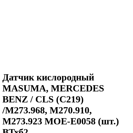
Датчик кислородный
MASUMA, MERCEDES
BENZ / CLS (C219)
/M273.968, M270.910,
M273.923 MOE-E0058 (шт.)
ВТхб2