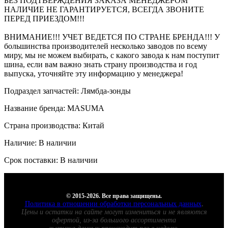
БЕЗ ПОДТВЕРЖДЕНИЯ ЗАКАЗА МЕНЕДЖЕРОМ
НАЛИЧИЕ НЕ ГАРАНТИРУЕТСЯ, ВСЕГДА ЗВОНИТЕ
ПЕРЕД ПРИЕЗДОМ!!!
ВНИМАНИЕ!!! УЧЕТ ВЕДЕТСЯ ПО СТРАНЕ БРЕНДА!!! У
большинства производителей несколько заводов по всему
миру, мы не можем выбирать, с какого завода к нам поступит
шина, если вам важно знать страну производства и год
выпуска, уточняйте эту информацию у менеджера!
Подраздел запчастей: Лямбда-зонды
Название бренда: MASUMA
Страна производства: Китай
Наличие: В наличии
Срок поставки: В наличии
© 2015-2026. Все права защищены.
Политика в отношении обработки персональных данных
.
Цены и остатки на сайте могут измениться и не являются
офертой, из-за большого ассортимента