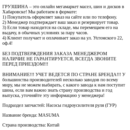
ГРУЗШИНА – это онлайн мегамаркет масел, шин и дисков в
Хабаровске! Мы работаем в формате:
1) Покупатель оформляет заказ на сайте или по телефону.
2) Менеджер подтверждает ваш заказ и резервирует товар.
3) Если товар находится на складе, мы перемещаем его на
выдачу, в обычных условиях за пару часов.
4) Клиент получает и оплачивает заказ на ул. Ухтомского 22,
оф.4!
БЕЗ ПОДТВЕРЖДЕНИЯ ЗАКАЗА МЕНЕДЖЕРОМ
НАЛИЧИЕ НЕ ГАРАНТИРУЕТСЯ, ВСЕГДА ЗВОНИТЕ
ПЕРЕД ПРИЕЗДОМ!!!
ВНИМАНИЕ!!! УЧЕТ ВЕДЕТСЯ ПО СТРАНЕ БРЕНДА!!! У
большинства производителей несколько заводов по всему
миру, мы не можем выбирать, с какого завода к нам поступит
шина, если вам важно знать страну производства и год
выпуска, уточняйте эту информацию у менеджера!
Подраздел запчастей: Насосы гидроусилителя руля (ГУР)
Название бренда: MASUMA
Страна производства: Китай