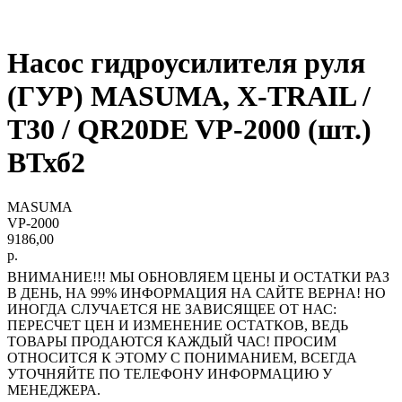
Насос гидроусилителя руля
(ГУР) MASUMA, X-TRAIL /
T30 / QR20DE VP-2000 (шт.)
ВТхб2
MASUMA
VP-2000
9186,00
р.
ВНИМАНИЕ!!! МЫ ОБНОВЛЯЕМ ЦЕНЫ И ОСТАТКИ РАЗ
В ДЕНЬ, НА 99% ИНФОРМАЦИЯ НА САЙТЕ ВЕРНА! НО
ИНОГДА СЛУЧАЕТСЯ НЕ ЗАВИСЯЩЕЕ ОТ НАС:
ПЕРЕСЧЕТ ЦЕН И ИЗМЕНЕНИЕ ОСТАТКОВ, ВЕДЬ
ТОВАРЫ ПРОДАЮТСЯ КАЖДЫЙ ЧАС! ПРОСИМ
ОТНОСИТСЯ К ЭТОМУ С ПОНИМАНИЕМ, ВСЕГДА
УТОЧНЯЙТЕ ПО ТЕЛЕФОНУ ИНФОРМАЦИЮ У
МЕНЕДЖЕРА.