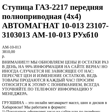
Ступица ГАЗ-2217 передняя
полноприводная (4х4)
АВТОМАГНАТ 10-013 23107-
3103013 AM-10-013 РУхб10
AM-10-013
3810,00
р.
ВНИМАНИЕ!!! МЫ ОБНОВЛЯЕМ ЦЕНЫ И ОСТАТКИ РАЗ
В ДЕНЬ, НА 99% ИНФОРМАЦИЯ НА САЙТЕ ВЕРНА! НО
ИНОГДА СЛУЧАЕТСЯ НЕ ЗАВИСЯЩЕЕ ОТ НАС:
ПЕРЕСЧЕТ ЦЕН И ИЗМЕНЕНИЕ ОСТАТКОВ, ВЕДЬ
ТОВАРЫ ПРОДАЮТСЯ КАЖДЫЙ ЧАС! ПРОСИМ
ОТНОСИТСЯ К ЭТОМУ С ПОНИМАНИЕМ, ВСЕГДА
УТОЧНЯЙТЕ ПО ТЕЛЕФОНУ ИНФОРМАЦИЮ У
МЕНЕДЖЕРА.
ГРУЗШИНА – это онлайн мегамаркет масел, шин и дисков в
Хабаровске! Мы работаем в формате:
1) Покупатель оформляет заказ на сайте или по телефону.