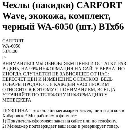
Чехлы (накидки) CARFORT
Wave, экокожа, комплект,
черный WA-6050 (шт.) ВТхб6
CARFORT
WA-6050
5378,00
р.
ВНИМАНИЕ!!! МЫ ОБНОВЛЯЕМ ЦЕНЫ И ОСТАТКИ РАЗ
В ДЕНЬ, НА 99% ИНФОРМАЦИЯ НА САЙТЕ ВЕРНА! НО
ИНОГДА СЛУЧАЕТСЯ НЕ ЗАВИСЯЩЕЕ ОТ НАС:
ПЕРЕСЧЕТ ЦЕН И ИЗМЕНЕНИЕ ОСТАТКОВ, ВЕДЬ
ТОВАРЫ ПРОДАЮТСЯ КАЖДЫЙ ЧАС! ПРОСИМ
ОТНОСИТСЯ К ЭТОМУ С ПОНИМАНИЕМ, ВСЕГДА
УТОЧНЯЙТЕ ПО ТЕЛЕФОНУ ИНФОРМАЦИЮ У
МЕНЕДЖЕРА.
ГРУЗШИНА – это онлайн мегамаркет масел, шин и дисков в
Хабаровске! Мы работаем в формате:
1) Покупатель оформляет заказ на сайте или по телефону.
2) Менеджер подтверждает ваш заказ и резервирует товар.