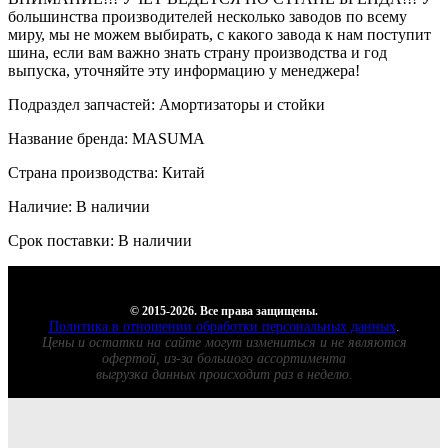
большинства производителей несколько заводов по всему
миру, мы не можем выбирать, с какого завода к нам поступит
шина, если вам важно знать страну производства и год
выпуска, уточняйте эту информацию у менеджера!
Подраздел запчастей: Амортизаторы и стойки
Название бренда: MASUMA
Страна производства: Китай
Наличие: В наличии
Срок поставки: В наличии
© 2015-2026. Все права защищены.
Политика в отношении обработки персональных данных
.
Цены и остатки на сайте могут измениться и не являются
офертой, из-за большого ассортимента
выгрузка данных происходит раз в неделю.