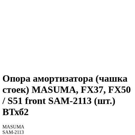
Опора амортизатора (чашка
стоек) MASUMA, FX37, FX50
/ S51 front SAM-2113 (шт.)
ВТхб2
MASUMA
SAM-2113