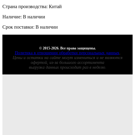
Страна производства: Китай
Наличие: В наличии
Срок поставки: В наличии
© 2015-2026. Все права защищены.
Политика в отношении обработки персональных данных
.
Цены и остатки на сайте могут измениться и не являются
офертой, из-за большого ассортимента
выгрузка данных происходит раз в неделю.