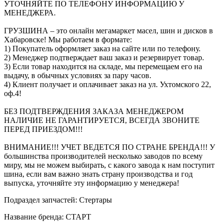
УТОЧНЯЙТЕ ПО ТЕЛЕФОНУ ИНФОРМАЦИЮ У
МЕНЕДЖЕРА.
ГРУЗШИНА – это онлайн мегамаркет масел, шин и дисков в
Хабаровске! Мы работаем в формате:
1) Покупатель оформляет заказ на сайте или по телефону.
2) Менеджер подтверждает ваш заказ и резервирует товар.
3) Если товар находится на складе, мы перемещаем его на
выдачу, в обычных условиях за пару часов.
4) Клиент получает и оплачивает заказ на ул. Ухтомского 22,
оф.4!
БЕЗ ПОДТВЕРЖДЕНИЯ ЗАКАЗА МЕНЕДЖЕРОМ
НАЛИЧИЕ НЕ ГАРАНТИРУЕТСЯ, ВСЕГДА ЗВОНИТЕ
ПЕРЕД ПРИЕЗДОМ!!!
ВНИМАНИЕ!!! УЧЕТ ВЕДЕТСЯ ПО СТРАНЕ БРЕНДА!!! У
большинства производителей несколько заводов по всему
миру, мы не можем выбирать, с какого завода к нам поступит
шина, если вам важно знать страну производства и год
выпуска, уточняйте эту информацию у менеджера!
Подраздел запчастей: Стертары
Название бренда: СТАРТ