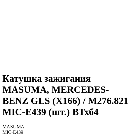
Катушка зажигания
MASUMA, MERCEDES-
BENZ GLS (X166) / M276.821
MIC-E439 (шт.) ВТхб4
MASUMA
MIC-E439