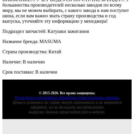
большинства производителей несколько заводов по всему
миру, мы не можем выбирать, с какого завода к нам поступит
шина, если вам важно знать страну производства и год
выпуска, уточняйте эту информацию у менеджера!
Подраздел запчастей: Катушки зажигания
Название бренда: MASUMA
Страна производства: Китай
Наличие: В наличии
Срок поставки: В наличии
© 2015-2026. Все права защищены.
Политика в отношении обработки персональных данных
.
Цены и остатки на сайте могут измениться и не являются
офертой, из-за большого ассортимента
выгрузка данных происходит раз в неделю.