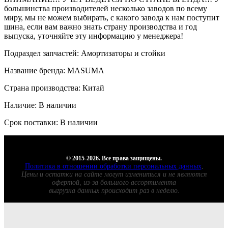
большинства производителей несколько заводов по всему
миру, мы не можем выбирать, с какого завода к нам поступит
шина, если вам важно знать страну производства и год
выпуска, уточняйте эту информацию у менеджера!
Подраздел запчастей: Амортизаторы и стойки
Название бренда: MASUMA
Страна производства: Китай
Наличие: В наличии
Срок поставки: В наличии
© 2015-2026. Все права защищены.
Политика в отношении обработки персональных данных
.
Цены и остатки на сайте могут измениться и не являются
офертой, из-за большого ассортимента
выгрузка данных происходит раз в неделю.