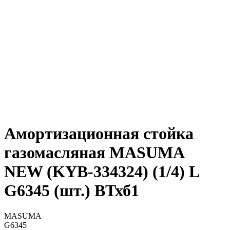
Амортизационная стойка
газомасляная MASUMA
NEW (KYB-334324) (1/4) L
G6345 (шт.) ВТхб1
MASUMA
G6345