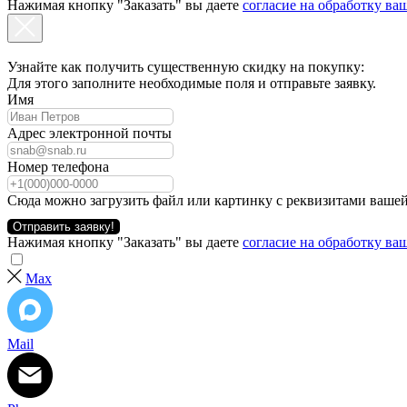
Нажимая кнопку "Заказать" вы даете
согласие на обработку в
Узнайте как получить существенную скидку на покупку:
Для этого заполните необходимые поля и отправьте заявку.
Имя
Адрес электронной почты
Номер телефона
Сюда можно загрузить файл или картинку с реквизитами вашей
Отправить заявку!
Нажимая кнопку "Заказать" вы даете
согласие на обработку в
Max
Mail