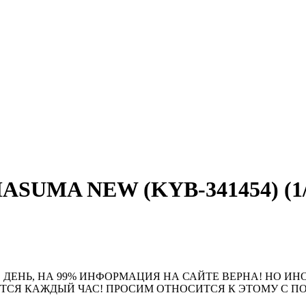
ASUMA NEW (KYB-341454) (1/6
 ДЕНЬ, НА 99% ИНФОРМАЦИЯ НА САЙТЕ ВЕРНА! НО ИН
ЮТСЯ КАЖДЫЙ ЧАС! ПРОСИМ ОТНОСИТСЯ К ЭТОМУ С 