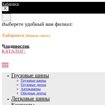
Хабаровск
Выберете удобный вам филиал:
Хабаровск
(Выбран сейчас)
Владивосток
КАТАЛОГ:
Грузовые шины
Грузовые шины
Грузовые диски
Автокамеры
Ободные ленты
Легковые шины
Контакты