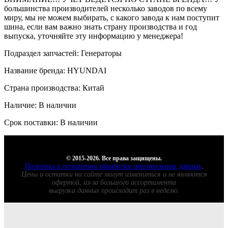
большинства производителей несколько заводов по всему
миру, мы не можем выбирать, с какого завода к нам поступит
шина, если вам важно знать страну производства и год
выпуска, уточняйте эту информацию у менеджера!
Подраздел запчастей: Генераторы
Название бренда: HYUNDAI
Страна производства: Китай
Наличие: В наличии
Срок поставки: В наличии
© 2015-2026. Все права защищены.
Политика в отношении обработки персональных данных
.
Цены и остатки на сайте могут измениться и не являются
офертой, из-за большого ассортимента
выгрузка данных происходит раз в неделю.