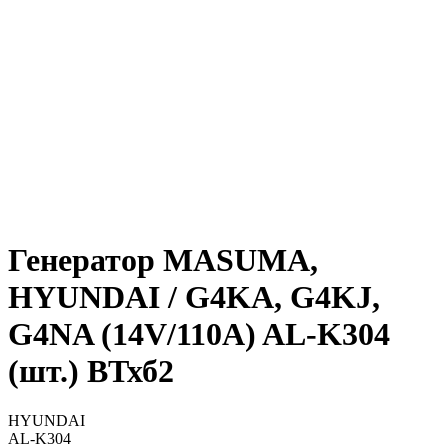
Генератор MASUMA,
HYUNDAI / G4KA, G4KJ,
G4NA (14V/110A) AL-K304
(шт.) ВТхб2
HYUNDAI
AL-K304