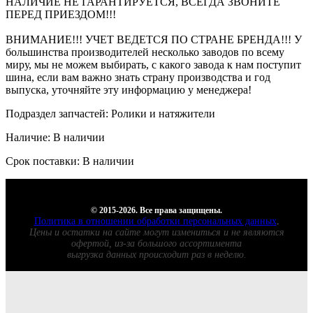
НАЛИЧИЕ НЕ ГАРАНТИРУЕТСЯ, ВСЕГДА ЗВОНИТЕ
ПЕРЕД ПРИЕЗДОМ!!!
ВНИМАНИЕ!!! УЧЕТ ВЕДЕТСЯ ПО СТРАНЕ БРЕНДА!!! У
большинства производителей несколько заводов по всему
миру, мы не можем выбирать, с какого завода к нам поступит
шина, если вам важно знать страну производства и год
выпуска, уточняйте эту информацию у менеджера!
Подраздел запчастей: Ролики и натяжители
Наличие: В наличии
Срок поставки: В наличии
© 2015-2026. Все права защищены.
Политика в отношении обработки персональных данных
.
Цены и остатки на сайте могут измениться и не являются
офертой, из-за большого ассортимента
выгрузка данных происходит раз в неделю.