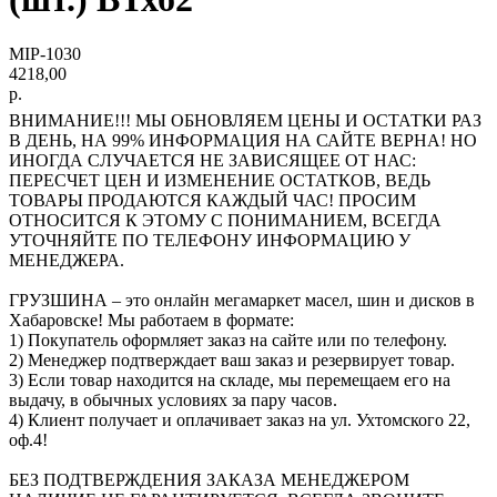
MIP-1030
4218,00
р.
ВНИМАНИЕ!!! МЫ ОБНОВЛЯЕМ ЦЕНЫ И ОСТАТКИ РАЗ
В ДЕНЬ, НА 99% ИНФОРМАЦИЯ НА САЙТЕ ВЕРНА! НО
ИНОГДА СЛУЧАЕТСЯ НЕ ЗАВИСЯЩЕЕ ОТ НАС:
ПЕРЕСЧЕТ ЦЕН И ИЗМЕНЕНИЕ ОСТАТКОВ, ВЕДЬ
ТОВАРЫ ПРОДАЮТСЯ КАЖДЫЙ ЧАС! ПРОСИМ
ОТНОСИТСЯ К ЭТОМУ С ПОНИМАНИЕМ, ВСЕГДА
УТОЧНЯЙТЕ ПО ТЕЛЕФОНУ ИНФОРМАЦИЮ У
МЕНЕДЖЕРА.
ГРУЗШИНА – это онлайн мегамаркет масел, шин и дисков в
Хабаровске! Мы работаем в формате:
1) Покупатель оформляет заказ на сайте или по телефону.
2) Менеджер подтверждает ваш заказ и резервирует товар.
3) Если товар находится на складе, мы перемещаем его на
выдачу, в обычных условиях за пару часов.
4) Клиент получает и оплачивает заказ на ул. Ухтомского 22,
оф.4!
БЕЗ ПОДТВЕРЖДЕНИЯ ЗАКАЗА МЕНЕДЖЕРОМ