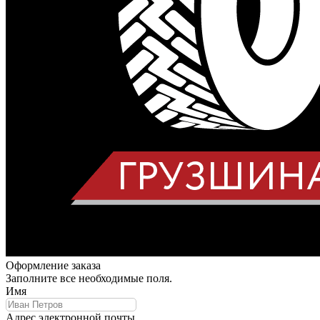
Оформление заказа
Заполните все необходимые поля.
Имя
Адрес электронной почты