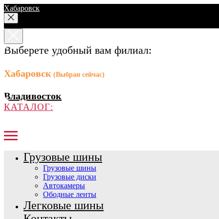
Хабаровск
Выберете удобный вам филиал:
Хабаровск
(Выбран сейчас)
Владивосток
КАТАЛОГ:
Грузовые шины
Грузовые шины
Грузовые диски
Автокамеры
Ободные ленты
Легковые шины
Контакты