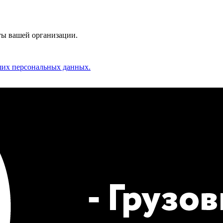
ты вашей организации.
аших персональных данных.