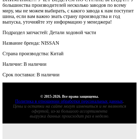
большинства производителей несколько заводов по всему
миру, мы не можем выбирать, с какого завода к нам поступит
шина, если вам важно знать страну производства и год
выпуска, уточняйте эту информацию у менеджера!
Подраздел запчастей: Детали ходовой части
Название бренда: NISSAN
Страна производства: Китай
Наличие: В наличии
Срок поставки: В наличии
© 2015-2026. Все права защищены.
Политика в отношении обработки персональных данных
.
Цены и остатки на сайте могут измениться и не являются
офертой, из-за большого ассортимента
выгрузка данных происходит раз в неделю.