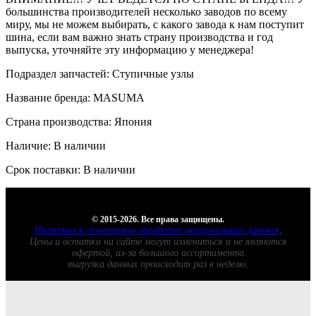
большинства производителей несколько заводов по всему
миру, мы не можем выбирать, с какого завода к нам поступит
шина, если вам важно знать страну производства и год
выпуска, уточняйте эту информацию у менеджера!
Подраздел запчастей: Ступичные узлы
Название бренда: MASUMA
Страна производства: Япония
Наличие: В наличии
Срок поставки: В наличии
© 2015-2026. Все права защищены.
Политика в отношении обработки персональных данных
.
Цены и остатки на сайте могут измениться и не являются
офертой, из-за большого ассортимента
выгрузка данных происходит раз в неделю.