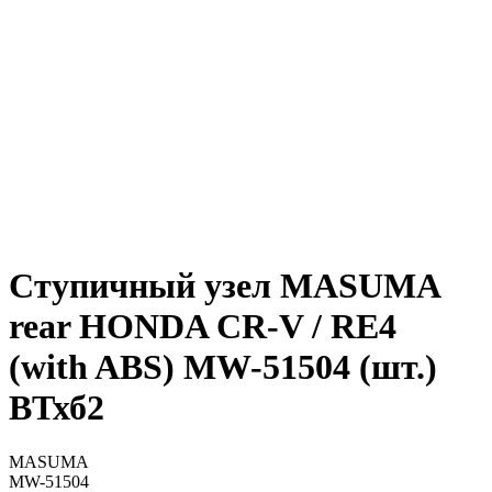
Ступичный узел MASUMA
rear HONDA CR-V / RE4
(with ABS) MW-51504 (шт.)
ВТхб2
MASUMA
MW-51504