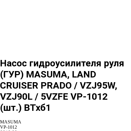
Насос гидроусилителя руля
(ГУР) MASUMA, LAND
CRUISER PRADO / VZJ95W,
VZJ90L / 5VZFE VP-1012
(шт.) ВТхб1
MASUMA
VP-1012