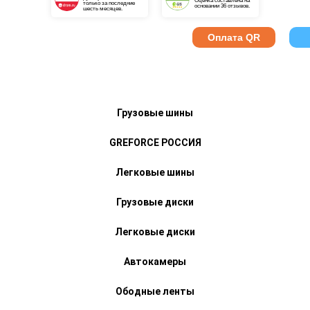
Оценка составлена на
только за последние
основании 36 отзывов.
шесть месяцев.
Оплата QR
Грузовые шины
GREFORCE РОССИЯ
Легковые шины
Грузовые диски
Легковые диски
Автокамеры
Ободные ленты