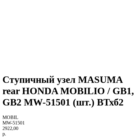
Ступичный узел MASUMA
rear HONDA MOBILIO / GB1,
GB2 MW-51501 (шт.) ВТхб2
MOBIL
MW-51501
2922,00
р.