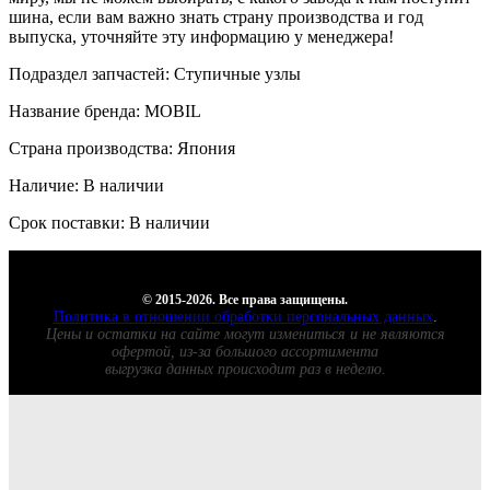
шина, если вам важно знать страну производства и год
выпуска, уточняйте эту информацию у менеджера!
Подраздел запчастей: Ступичные узлы
Название бренда: MOBIL
Страна производства: Япония
Наличие: В наличии
Срок поставки: В наличии
© 2015-2026. Все права защищены.
Политика в отношении обработки персональных данных
.
Цены и остатки на сайте могут измениться и не являются
офертой, из-за большого ассортимента
выгрузка данных происходит раз в неделю.