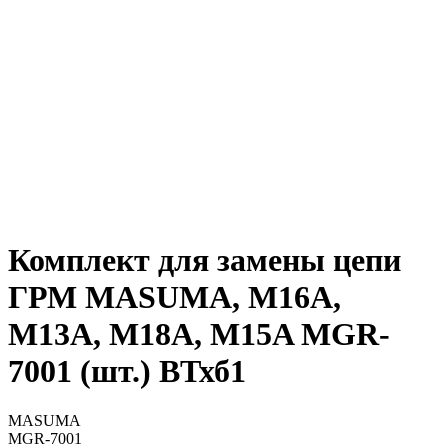
Комплект для замены цепи
ГРМ MASUMA, M16A,
M13A, M18A, M15A MGR-
7001 (шт.) ВТхб1
MASUMA
MGR-7001