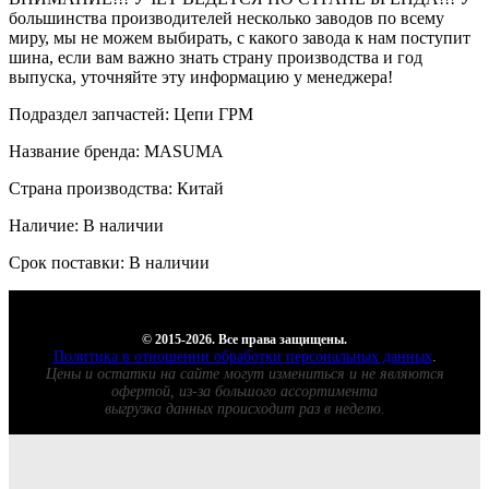
большинства производителей несколько заводов по всему
миру, мы не можем выбирать, с какого завода к нам поступит
шина, если вам важно знать страну производства и год
выпуска, уточняйте эту информацию у менеджера!
Подраздел запчастей: Цепи ГРМ
Название бренда: MASUMA
Страна производства: Китай
Наличие: В наличии
Срок поставки: В наличии
© 2015-2026. Все права защищены.
Политика в отношении обработки персональных данных
.
Цены и остатки на сайте могут измениться и не являются
офертой, из-за большого ассортимента
выгрузка данных происходит раз в неделю.