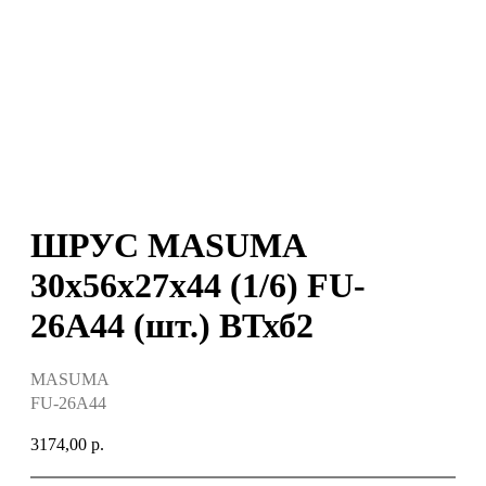
ШРУС MASUMA
30x56x27х44 (1/6) FU-
26A44 (шт.) ВТхб2
MASUMA
FU-26A44
3174,00
р.