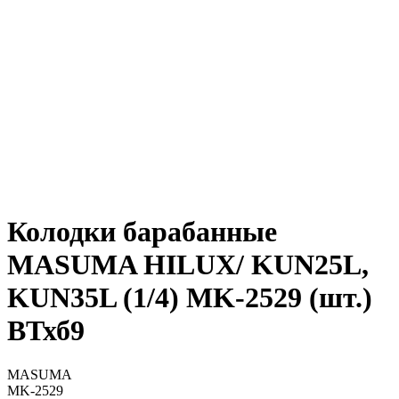
Колодки барабанные
MASUMA HILUX/ KUN25L,
KUN35L (1/4) MK-2529 (шт.)
ВТхб9
MASUMA
MK-2529