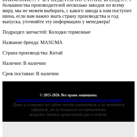
большинства производителей несколько заводов по всему
миру, мы не можем выбирать, с какого завода к нам поступит
шина, если вам важно знать страну производства и год
выпуска, уточняйте эту информацию у менеджера!
Подраздел запчастей: Колодки тормозные
Название бренда: MASUMA
Страна производства: Китай
Наличие: В наличии
Срок поставки: В наличии
© 2015-2026. Все права защищены.
Политика в отношении обработки персональных данных
.
Цены и остатки на сайте могут измениться и не являются
офертой, из-за большого ассортимента
выгрузка данных происходит раз в неделю.