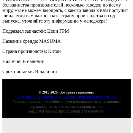
большинства производителей несколько заводов по всему
миру, мы не можем выбирать, с какого завода к нам поступит
шина, если вам важно знать страну производства и год
выпуска, уточняйте эту информацию у менеджера!
Подраздел запчастей: Цепи ГРМ
Название бренда: MASUMA
Страна производства: Китай
Наличие: В наличии
Срок поставки: В наличии
© 2015-2026. Все права защищены.
Политика в отношении обработки персональных данных
.
Цены и остатки на сайте могут измениться и не являются
офертой, из-за большого ассортимента
выгрузка данных происходит раз в неделю.