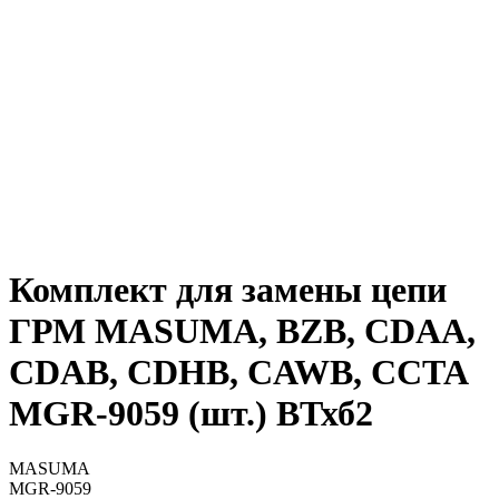
Комплект для замены цепи
ГРМ MASUMA, BZB, CDAA,
CDAB, CDHB, CAWB, CCTA
MGR-9059 (шт.) ВТхб2
MASUMA
MGR-9059