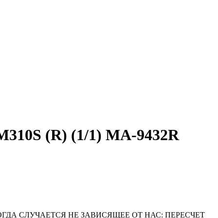
310S (R) (1/1) MA-9432R
ОГДА СЛУЧАЕТСЯ НЕ ЗАВИСЯЩЕЕ ОТ НАС: ПЕРЕСЧЕТ