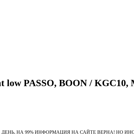
 low PASSO, BOON / KGC10, M
 ДЕНЬ, НА 99% ИНФОРМАЦИЯ НА САЙТЕ ВЕРНА! НО ИН