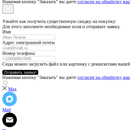
Нажимая кнопку "Заказать" вы даете
согласие на обработку в
Узнайте как получить существенную скидку на покупку:
Для этого заполните необходимые поля и отправьте заявку.
Имя
Адрес электронной почты
Номер телефона
Сюда можно загрузить файл или картинку с реквизитами вашей
Отправить заявку!
Нажимая кнопку "Заказать" вы даете
согласие на обработку в
Max
Mail