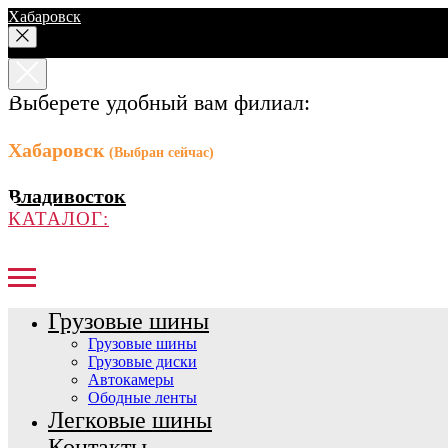
Хабаровск
Выберете удобный вам филиал:
Хабаровск
(Выбран сейчас)
Владивосток
КАТАЛОГ:
Грузовые шины
Грузовые шины
Грузовые диски
Автокамеры
Ободные ленты
Легковые шины
Контакты