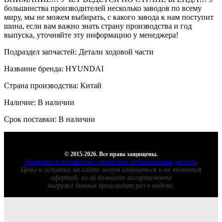
большинства производителей несколько заводов по всему
миру, мы не можем выбирать, с какого завода к нам поступит
шина, если вам важно знать страну производства и год
выпуска, уточняйте эту информацию у менеджера!
Подраздел запчастей: Детали ходовой части
Название бренда: HYUNDAI
Страна производства: Китай
Наличие: В наличии
Срок поставки: В наличии
© 2015-2026. Все права защищены.
Политика в отношении обработки персональных данных
.
Цены и остатки на сайте могут измениться и не являются
офертой, из-за большого ассортимента
выгрузка данных происходит раз в неделю.