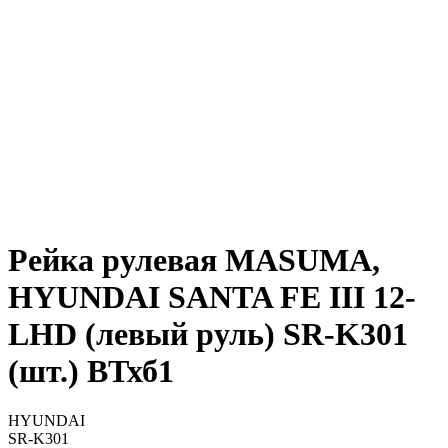
Рейка рулевая MASUMA,
HYUNDAI SANTA FE III 12-
LHD (левый руль) SR-K301
(шт.) ВТхб1
HYUNDAI
SR-K301