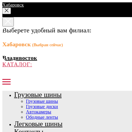
Хабаровск
Выберете удобный вам филиал:
Хабаровск
(Выбран сейчас)
Владивосток
КАТАЛОГ:
Грузовые шины
Грузовые шины
Грузовые диски
Автокамеры
Ободные ленты
Легковые шины
Контакты