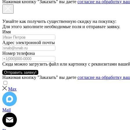
Нажимая кнопку "Заказать" вы даете
согласие на обработку в
Узнайте как получить существенную скидку на покупку:
Для этого заполните необходимые поля и отправьте заявку.
Имя
Адрес электронной почты
Номер телефона
Сюда можно загрузить файл или картинку с реквизитами вашей
Отправить заявку!
Нажимая кнопку "Заказать" вы даете
согласие на обработку в
Max
Mail