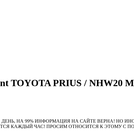
nt TOYOTA PRIUS / NHW20 MW
 ДЕНЬ, НА 99% ИНФОРМАЦИЯ НА САЙТЕ ВЕРНА! НО ИН
ЮТСЯ КАЖДЫЙ ЧАС! ПРОСИМ ОТНОСИТСЯ К ЭТОМУ С 