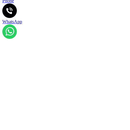
Phone
WhatsApp