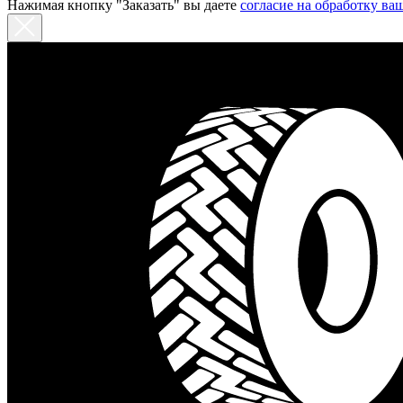
Нажимая кнопку "Заказать" вы даете
согласие на обработку в