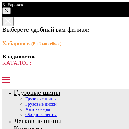
Хабаровск
Выберете удобный вам филиал:
Хабаровск
(Выбран сейчас)
Владивосток
КАТАЛОГ:
Грузовые шины
Грузовые шины
Грузовые диски
Автокамеры
Ободные ленты
Легковые шины
Контакты