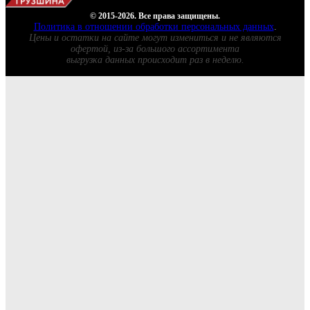
© 2015-2026. Все права защищены.
Политика в отношении обработки персональных данных
.
Цены и остатки на сайте могут измениться и не являются
офертой, из-за большого ассортимента
выгрузка данных происходит раз в неделю.