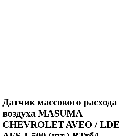
Датчик массового расхода
воздуха MASUMA
CHEVROLET AVEO / LDE
AFS-U500 (шт.) ВТхб4