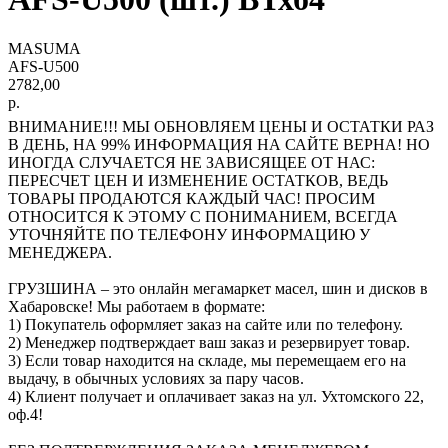
MASUMA
AFS-U500
2782,00
р.
ВНИМАНИЕ!!! МЫ ОБНОВЛЯЕМ ЦЕНЫ И ОСТАТКИ РАЗ
В ДЕНЬ, НА 99% ИНФОРМАЦИЯ НА САЙТЕ ВЕРНА! НО
ИНОГДА СЛУЧАЕТСЯ НЕ ЗАВИСЯЩЕЕ ОТ НАС:
ПЕРЕСЧЕТ ЦЕН И ИЗМЕНЕНИЕ ОСТАТКОВ, ВЕДЬ
ТОВАРЫ ПРОДАЮТСЯ КАЖДЫЙ ЧАС! ПРОСИМ
ОТНОСИТСЯ К ЭТОМУ С ПОНИМАНИЕМ, ВСЕГДА
УТОЧНЯЙТЕ ПО ТЕЛЕФОНУ ИНФОРМАЦИЮ У
МЕНЕДЖЕРА.
ГРУЗШИНА – это онлайн мегамаркет масел, шин и дисков в
Хабаровске! Мы работаем в формате:
1) Покупатель оформляет заказ на сайте или по телефону.
2) Менеджер подтверждает ваш заказ и резервирует товар.
3) Если товар находится на складе, мы перемещаем его на
выдачу, в обычных условиях за пару часов.
4) Клиент получает и оплачивает заказ на ул. Ухтомского 22,
оф.4!