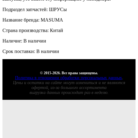
Подраздел запчастей: ШРУСы
Название бренда: MASUMA
Страна производства: Китай
Наличие: В наличии
Срок поставки: В наличии
© 2015-2026. Все права защищены.
Политика в отношении обработки персональных данных
.
Цены и остатки на сайте могут измениться и не являются
офертой, из-за большого ассортимента
выгрузка данных происходит раз в неделю.