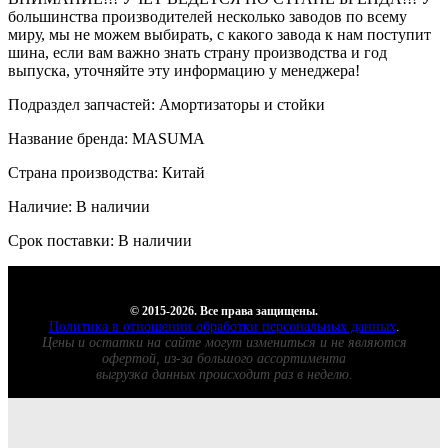
большинства производителей несколько заводов по всему
миру, мы не можем выбирать, с какого завода к нам поступит
шина, если вам важно знать страну производства и год
выпуска, уточняйте эту информацию у менеджера!
Подраздел запчастей: Амортизаторы и стойки
Название бренда: MASUMA
Страна производства: Китай
Наличие: В наличии
Срок поставки: В наличии
© 2015-2026. Все права защищены.
Политика в отношении обработки персональных данных
.
Цены и остатки на сайте могут измениться и не являются
офертой, из-за большого ассортимента
выгрузка данных происходит раз в неделю.