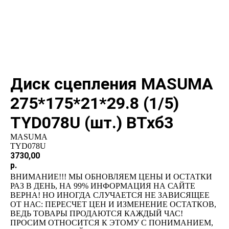
Диск сцепления MASUMA
275*175*21*29.8 (1/5)
TYD078U (шт.) ВТхб3
MASUMA
TYD078U
3730,00
р.
ВНИМАНИЕ!!! МЫ ОБНОВЛЯЕМ ЦЕНЫ И ОСТАТКИ
РАЗ В ДЕНЬ, НА 99% ИНФОРМАЦИЯ НА САЙТЕ
ВЕРНА! НО ИНОГДА СЛУЧАЕТСЯ НЕ ЗАВИСЯЩЕЕ
ОТ НАС: ПЕРЕСЧЕТ ЦЕН И ИЗМЕНЕНИЕ ОСТАТКОВ,
ВЕДЬ ТОВАРЫ ПРОДАЮТСЯ КАЖДЫЙ ЧАС!
ПРОСИМ ОТНОСИТСЯ К ЭТОМУ С ПОНИМАНИЕМ,