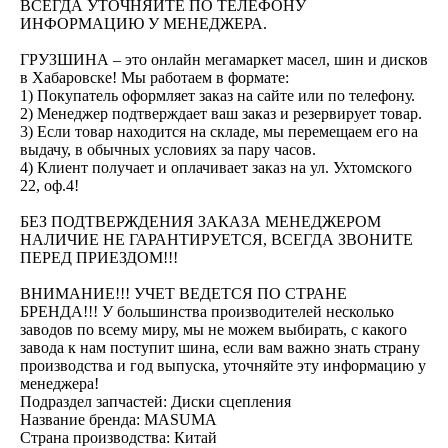
ВСЕГДА УТОЧНЯЙТЕ ПО ТЕЛЕФОНУ
ИНФОРМАЦИЮ У МЕНЕДЖЕРА.
ГРУЗШИНА – это онлайн мегамаркет масел, шин и дисков
в Хабаровске! Мы работаем в формате:
1) Покупатель оформляет заказ на сайте или по телефону.
2) Менеджер подтверждает ваш заказ и резервирует товар.
3) Если товар находится на складе, мы перемещаем его на
выдачу, в обычных условиях за пару часов.
4) Клиент получает и оплачивает заказ на ул. Ухтомского
22, оф.4!
БЕЗ ПОДТВЕРЖДЕНИЯ ЗАКАЗА МЕНЕДЖЕРОМ
НАЛИЧИЕ НЕ ГАРАНТИРУЕТСЯ, ВСЕГДА ЗВОНИТЕ
ПЕРЕД ПРИЕЗДОМ!!!
ВНИМАНИЕ!!! УЧЕТ ВЕДЕТСЯ ПО СТРАНЕ
БРЕНДА!!! У большинства производителей несколько
заводов по всему миру, мы не можем выбирать, с какого
завода к нам поступит шина, если вам важно знать страну
производства и год выпуска, уточняйте эту информацию у
менеджера!
Подраздел запчастей: Диски сцепления
Название бренда: MASUMA
Страна производства: Китай