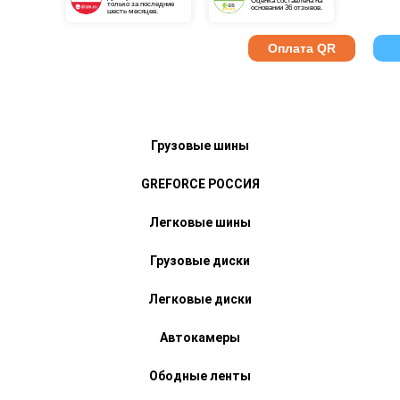
Оценка составлена на
только за последние
основании 36 отзывов.
шесть месяцев.
Оплата QR
Грузовые шины
GREFORCE РОССИЯ
Легковые шины
Грузовые диски
Легковые диски
Автокамеры
Ободные ленты