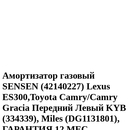
Амортизатор газовый
SENSEN (42140227) Lexus
ES300,Toyota Camry/Camry
Gracia Передний Левый KYB
(334339), Miles (DG1131801),
ГАРАНТИЯ 12 МЕС.