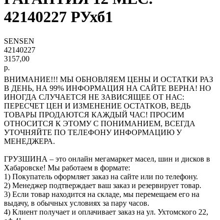
42140227 РУхб1
SENSEN
42140227
3157,00
р.
ВНИМАНИЕ!!! МЫ ОБНОВЛЯЕМ ЦЕНЫ И ОСТАТКИ РАЗ
В ДЕНЬ, НА 99% ИНФОРМАЦИЯ НА САЙТЕ ВЕРНА! НО
ИНОГДА СЛУЧАЕТСЯ НЕ ЗАВИСЯЩЕЕ ОТ НАС:
ПЕРЕСЧЕТ ЦЕН И ИЗМЕНЕНИЕ ОСТАТКОВ, ВЕДЬ
ТОВАРЫ ПРОДАЮТСЯ КАЖДЫЙ ЧАС! ПРОСИМ
ОТНОСИТСЯ К ЭТОМУ С ПОНИМАНИЕМ, ВСЕГДА
УТОЧНЯЙТЕ ПО ТЕЛЕФОНУ ИНФОРМАЦИЮ У
МЕНЕДЖЕРА.
ГРУЗШИНА – это онлайн мегамаркет масел, шин и дисков в
Хабаровске! Мы работаем в формате:
1) Покупатель оформляет заказ на сайте или по телефону.
2) Менеджер подтверждает ваш заказ и резервирует товар.
3) Если товар находится на складе, мы перемещаем его на
выдачу, в обычных условиях за пару часов.
4) Клиент получает и оплачивает заказ на ул. Ухтомского 22,