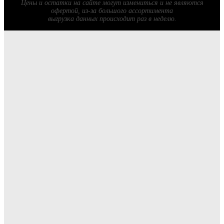
Цены и остатки на сайте могут измениться и не являются
офертой, из-за большого ассортимента
выгрузка данных происходит раз в неделю.