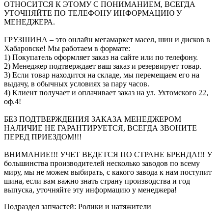
ОТНОСИТСЯ К ЭТОМУ С ПОНИМАНИЕМ, ВСЕГДА
УТОЧНЯЙТЕ ПО ТЕЛЕФОНУ ИНФОРМАЦИЮ У
МЕНЕДЖЕРА.
ГРУЗШИНА – это онлайн мегамаркет масел, шин и дисков в
Хабаровске! Мы работаем в формате:
1) Покупатель оформляет заказ на сайте или по телефону.
2) Менеджер подтверждает ваш заказ и резервирует товар.
3) Если товар находится на складе, мы перемещаем его на
выдачу, в обычных условиях за пару часов.
4) Клиент получает и оплачивает заказ на ул. Ухтомского 22,
оф.4!
БЕЗ ПОДТВЕРЖДЕНИЯ ЗАКАЗА МЕНЕДЖЕРОМ
НАЛИЧИЕ НЕ ГАРАНТИРУЕТСЯ, ВСЕГДА ЗВОНИТЕ
ПЕРЕД ПРИЕЗДОМ!!!
ВНИМАНИЕ!!! УЧЕТ ВЕДЕТСЯ ПО СТРАНЕ БРЕНДА!!! У
большинства производителей несколько заводов по всему
миру, мы не можем выбирать, с какого завода к нам поступит
шина, если вам важно знать страну производства и год
выпуска, уточняйте эту информацию у менеджера!
Подраздел запчастей: Ролики и натяжители