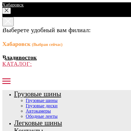
Хабаровск
Выберете удобный вам филиал:
Хабаровск
(Выбран сейчас)
Владивосток
КАТАЛОГ:
Грузовые шины
Грузовые шины
Грузовые диски
Автокамеры
Ободные ленты
Легковые шины
Контакты