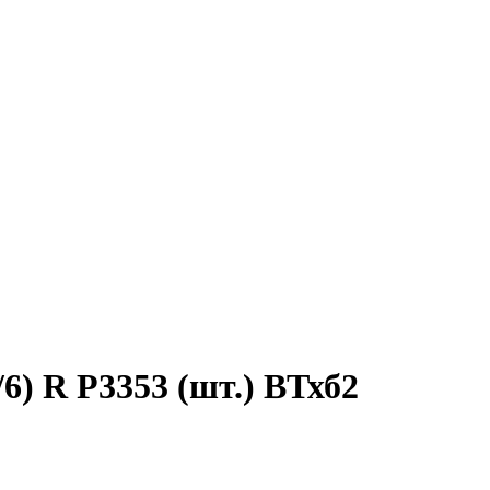
 R P3353 (шт.) ВТхб2