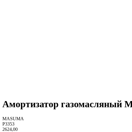
Амортизатор газомасляный M
MASUMA
P3353
2624,00