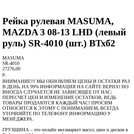
Рейка рулевая MASUMA,
MAZDA 3 08-13 LHD (левый
руль) SR-4010 (шт.) ВТхб2
MASUMA
SR-4010
27276,00
р.
ВНИМАНИЕ!!! МЫ ОБНОВЛЯЕМ ЦЕНЫ И ОСТАТКИ РАЗ
В ДЕНЬ, НА 99% ИНФОРМАЦИЯ НА САЙТЕ ВЕРНА! НО
ИНОГДА СЛУЧАЕТСЯ НЕ ЗАВИСЯЩЕЕ ОТ НАС:
ПЕРЕСЧЕТ ЦЕН И ИЗМЕНЕНИЕ ОСТАТКОВ, ВЕДЬ
ТОВАРЫ ПРОДАЮТСЯ КАЖДЫЙ ЧАС! ПРОСИМ
ОТНОСИТСЯ К ЭТОМУ С ПОНИМАНИЕМ, ВСЕГДА
УТОЧНЯЙТЕ ПО ТЕЛЕФОНУ ИНФОРМАЦИЮ У
МЕНЕДЖЕРА.
ГРУЗШИНА – это онлайн мегамаркет масел, шин и дисков в