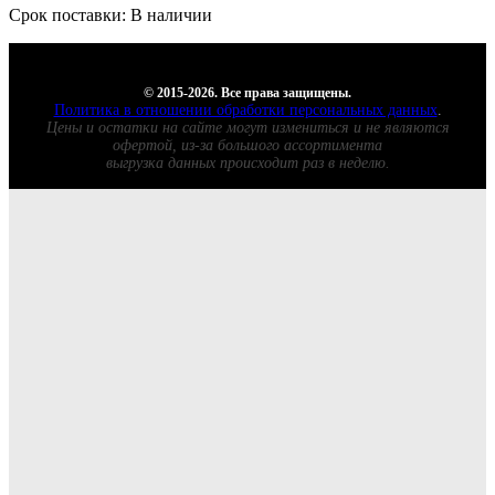
Срок поставки: В наличии
© 2015-2026. Все права защищены.
Политика в отношении обработки персональных данных
.
Цены и остатки на сайте могут измениться и не являются
офертой, из-за большого ассортимента
выгрузка данных происходит раз в неделю.