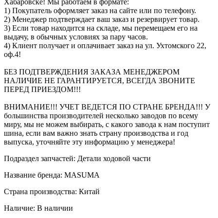
Хабаровске! Мы работаем в формате:
1) Покупатель оформляет заказ на сайте или по телефону.
2) Менеджер подтверждает ваш заказ и резервирует товар.
3) Если товар находится на складе, мы перемещаем его на
выдачу, в обычных условиях за пару часов.
4) Клиент получает и оплачивает заказ на ул. Ухтомского 22,
оф.4!
БЕЗ ПОДТВЕРЖДЕНИЯ ЗАКАЗА МЕНЕДЖЕРОМ
НАЛИЧИЕ НЕ ГАРАНТИРУЕТСЯ, ВСЕГДА ЗВОНИТЕ
ПЕРЕД ПРИЕЗДОМ!!!
ВНИМАНИЕ!!! УЧЕТ ВЕДЕТСЯ ПО СТРАНЕ БРЕНДА!!! У
большинства производителей несколько заводов по всему
миру, мы не можем выбирать, с какого завода к нам поступит
шина, если вам важно знать страну производства и год
выпуска, уточняйте эту информацию у менеджера!
Подраздел запчастей: Детали ходовой части
Название бренда: MASUMA
Страна производства: Китай
Наличие: В наличии