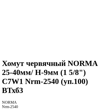
Хомут червячный NORMA
25-40мм/ H-9мм (1 5/8")
С7W1 Nrm-2540 (уп.100)
ВТхб3
NORMA
Nrm-2540