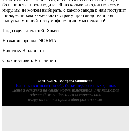
большинства производителей несколько заводов по всему
миру, мы не можем выбирать, с какого завода к нам поступит
шина, если вам важно знать страну производства и год
выпуска, уточняйте эту информацию у менеджера!
Подраздел запчастей: Хомуты
Название бренда: NORMA
Наличие: В наличии
Срок поставки: В наличии
© 2015-2026. Все права защищены.
Политика в отношении обработки персональных данных
.
Цены и остатки на сайте могут измениться и не являются
офертой, из-за большого ассортимента
выгрузка данных происходит раз в неделю.