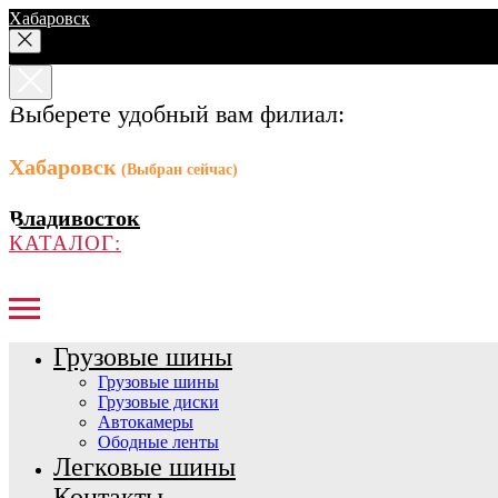
Хабаровск
Выберете удобный вам филиал:
Хабаровск
(Выбран сейчас)
Владивосток
КАТАЛОГ:
Грузовые шины
Грузовые шины
Грузовые диски
Автокамеры
Ободные ленты
Легковые шины
Контакты