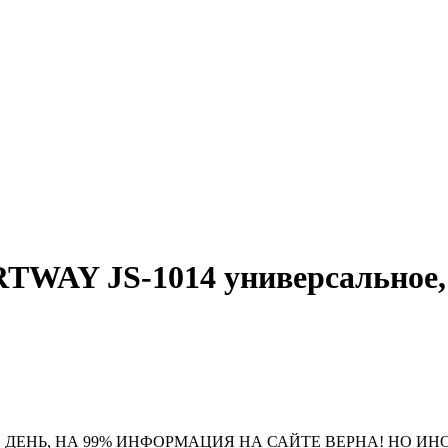
TWAY JS-1014 универсальное, 
 ДЕНЬ, НА 99% ИНФОРМАЦИЯ НА САЙТЕ ВЕРНА! НО ИН