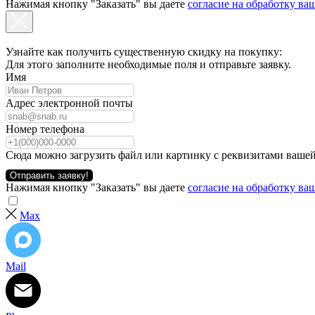
Нажимая кнопку "Заказать" вы даете
согласие на обработку в
Узнайте как получить существенную скидку на покупку:
Для этого заполните необходимые поля и отправьте заявку.
Имя
Адрес электронной почты
Номер телефона
Сюда можно загрузить файл или картинку с реквизитами вашей
Отправить заявку!
Нажимая кнопку "Заказать" вы даете
согласие на обработку в
Max
Mail