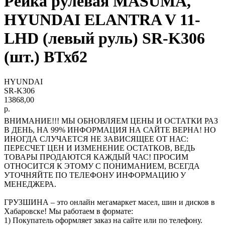
Рейка рулевая MASUMA,
HYUNDAI ELANTRA V 11-
LHD (левый руль) SR-K306
(шт.) ВТхб2
HYUNDAI
SR-K306
13868,00
р.
ВНИМАНИЕ!!! МЫ ОБНОВЛЯЕМ ЦЕНЫ И ОСТАТКИ РАЗ
В ДЕНЬ, НА 99% ИНФОРМАЦИЯ НА САЙТЕ ВЕРНА! НО
ИНОГДА СЛУЧАЕТСЯ НЕ ЗАВИСЯЩЕЕ ОТ НАС:
ПЕРЕСЧЕТ ЦЕН И ИЗМЕНЕНИЕ ОСТАТКОВ, ВЕДЬ
ТОВАРЫ ПРОДАЮТСЯ КАЖДЫЙ ЧАС! ПРОСИМ
ОТНОСИТСЯ К ЭТОМУ С ПОНИМАНИЕМ, ВСЕГДА
УТОЧНЯЙТЕ ПО ТЕЛЕФОНУ ИНФОРМАЦИЮ У
МЕНЕДЖЕРА.
ГРУЗШИНА – это онлайн мегамаркет масел, шин и дисков в
Хабаровске! Мы работаем в формате:
1) Покупатель оформляет заказ на сайте или по телефону.