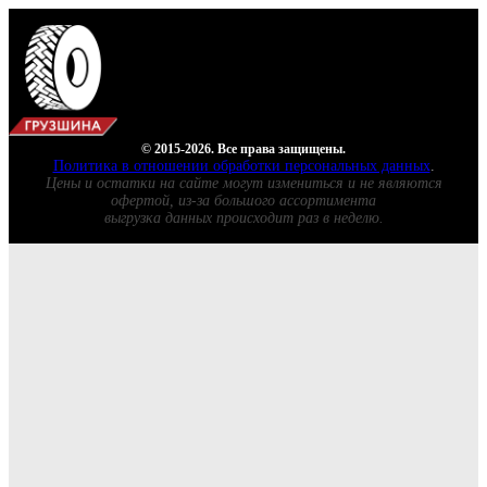
© 2015-2026. Все права защищены.
Политика в отношении обработки персональных данных
.
Цены и остатки на сайте могут измениться и не являются
офертой, из-за большого ассортимента
выгрузка данных происходит раз в неделю.