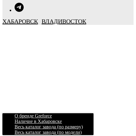
ХАБАРОВСК
ВЛАДИВОСТОК
О бренде Greforce
Наличие в Хабаровске
Весь каталог завода (по размеру)
Весь каталог завода (по модели)