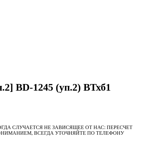
] BD-1245 (уп.2) ВТхб1
ОГДА СЛУЧАЕТСЯ НЕ ЗАВИСЯЩЕЕ ОТ НАС: ПЕРЕСЧЕТ
ПОНИМАНИЕМ, ВСЕГДА УТОЧНЯЙТЕ ПО ТЕЛЕФОНУ