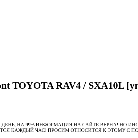
t TOYOTA RAV4 / SXA10L [уп.2
 ДЕНЬ, НА 99% ИНФОРМАЦИЯ НА САЙТЕ ВЕРНА! НО ИН
ЮТСЯ КАЖДЫЙ ЧАС! ПРОСИМ ОТНОСИТСЯ К ЭТОМУ С 