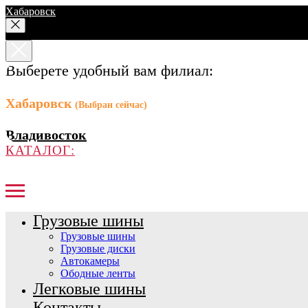
Хабаровск
Выберете удобный вам филиал:
Хабаровск
(Выбран сейчас)
Владивосток
КАТАЛОГ:
Грузовые шины
Грузовые шины
Грузовые диски
Автокамеры
Ободные ленты
Легковые шины
Контакты