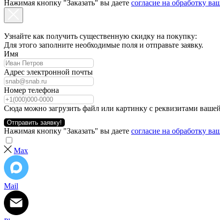
Нажимая кнопку "Заказать" вы даете
согласие на обработку в
Узнайте как получить существенную скидку на покупку:
Для этого заполните необходимые поля и отправьте заявку.
Имя
Адрес электронной почты
Номер телефона
Сюда можно загрузить файл или картинку с реквизитами вашей
Отправить заявку!
Нажимая кнопку "Заказать" вы даете
согласие на обработку в
Max
Mail