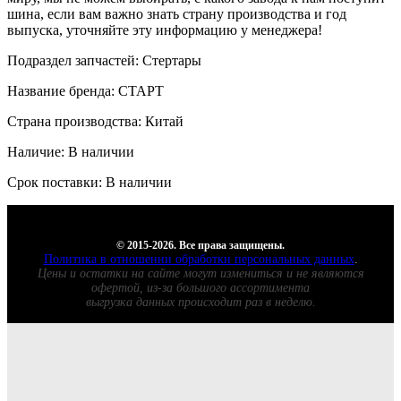
шина, если вам важно знать страну производства и год
выпуска, уточняйте эту информацию у менеджера!
Подраздел запчастей: Стертары
Название бренда: СТАРТ
Страна производства: Китай
Наличие: В наличии
Срок поставки: В наличии
© 2015-2026. Все права защищены.
Политика в отношении обработки персональных данных
.
Цены и остатки на сайте могут измениться и не являются
офертой, из-за большого ассортимента
выгрузка данных происходит раз в неделю.