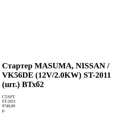
Стартер MASUMA, NISSAN /
VK56DE (12V/2.0KW) ST-2011
(шт.) ВТхб2
СТАРТ
ST-2011
9740,00
р.