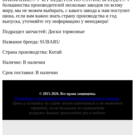
большинства производителей несколько заводов по всему
миру, мы не можем выбирать, с какого завода к нам поступит
шина, если вам важно знать страну производства и год
выпуска, уточняйте эту информацию у менеджера!
Подраздел запчастей: Диски тормозные
Название бренда: SUBARU
Страна производства: Китай
Наличие: В наличии
Срок поставки: В наличии
© 2015-2026. Все права защищены.
Политика в отношении обработки персональных данных
.
Цены и остатки на сайте могут измениться и не являются
офертой, из-за большого ассортимента
выгрузка данных происходит раз в неделю.