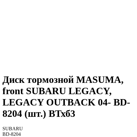
Диск тормозной MASUMA,
front SUBARU LEGACY,
LEGACY OUTBACK 04- BD-
8204 (шт.) ВТхб3
SUBARU
BD-8204