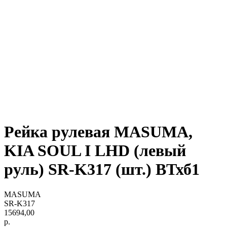
Рейка рулевая MASUMA,
KIA SOUL I LHD (левый
руль) SR-K317 (шт.) ВТхб1
MASUMA
SR-K317
15694,00
р.