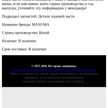
шина, если вам важно знать страну производства и год
выпуска, уточняйте эту информацию у менеджера!
Подраздел запчастей: Детали ходовой части
Название бренда: MASUMA
Страна производства: Китай
Наличие: В наличии
Срок поставки: В наличии
© 2015-2026. Все права защищены.
Политика в отношении обработки персональных данных
.
Цены и остатки на сайте могут измениться и не являются
офертой, из-за большого ассортимента
выгрузка данных происходит раз в неделю.