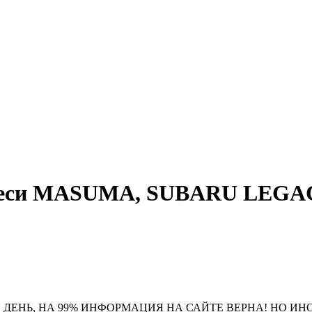
смеси MASUMA, SUBARU LEGA
 ДЕНЬ, НА 99% ИНФОРМАЦИЯ НА САЙТЕ ВЕРНА! НО ИН