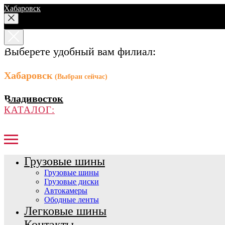
Хабаровск
Выберете удобный вам филиал:
Хабаровск
(Выбран сейчас)
Владивосток
КАТАЛОГ:
Грузовые шины
Грузовые шины
Грузовые диски
Автокамеры
Ободные ленты
Легковые шины
Контакты