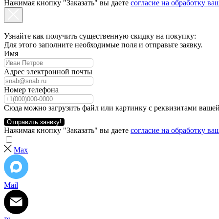
Нажимая кнопку "Заказать" вы даете
согласие на обработку в
Узнайте как получить существенную скидку на покупку:
Для этого заполните необходимые поля и отправьте заявку.
Имя
Адрес электронной почты
Номер телефона
Сюда можно загрузить файл или картинку с реквизитами вашей
Отправить заявку!
Нажимая кнопку "Заказать" вы даете
согласие на обработку в
Max
Mail