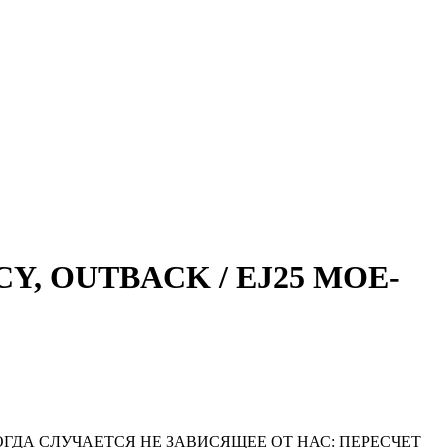
CY, OUTBACK / EJ25 MOE-
ОГДА СЛУЧАЕТСЯ НЕ ЗАВИСЯЩЕЕ ОТ НАС: ПЕРЕСЧЕТ