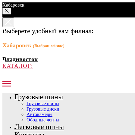
Хабаровск
Выберете удобный вам филиал:
Хабаровск
(Выбран сейчас)
Владивосток
КАТАЛОГ:
Грузовые шины
Грузовые шины
Грузовые диски
Автокамеры
Ободные ленты
Легковые шины
Контакты