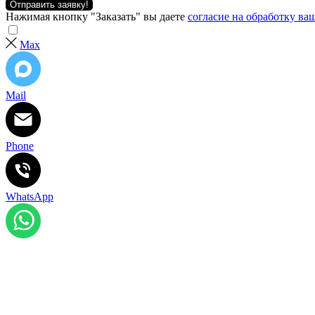
Отправить заявку!
Нажимая кнопку "Заказать" вы даете
согласие на обработку в
Max
Mail
Phone
WhatsApp