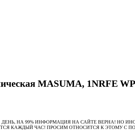
ническая MASUMA, 1NRFE WP-1
 ДЕНЬ, НА 99% ИНФОРМАЦИЯ НА САЙТЕ ВЕРНА! НО ИН
ЮТСЯ КАЖДЫЙ ЧАС! ПРОСИМ ОТНОСИТСЯ К ЭТОМУ С 