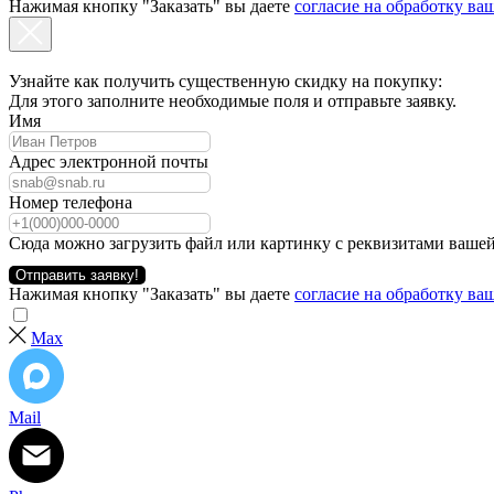
Нажимая кнопку "Заказать" вы даете
согласие на обработку в
Узнайте как получить существенную скидку на покупку:
Для этого заполните необходимые поля и отправьте заявку.
Имя
Адрес электронной почты
Номер телефона
Сюда можно загрузить файл или картинку с реквизитами вашей
Отправить заявку!
Нажимая кнопку "Заказать" вы даете
согласие на обработку в
Max
Mail