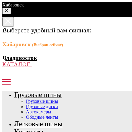
Хабаровск
Выберете удобный вам филиал:
Хабаровск
(Выбран сейчас)
Владивосток
КАТАЛОГ:
Грузовые шины
Грузовые шины
Грузовые диски
Автокамеры
Ободные ленты
Легковые шины
Контакты