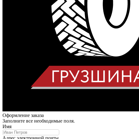
Оформление заказа
Заполните все необходимые поля.
Имя
Адрес электронной почты