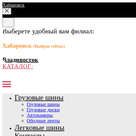
Хабаровск
Выберете удобный вам филиал:
Хабаровск
(Выбран сейчас)
Владивосток
КАТАЛОГ:
Грузовые шины
Грузовые шины
Грузовые диски
Автокамеры
Ободные ленты
Легковые шины
Контакты