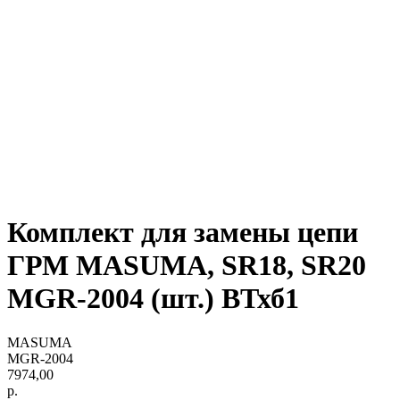
Комплект для замены цепи
ГРМ MASUMA, SR18, SR20
MGR-2004 (шт.) ВТхб1
MASUMA
MGR-2004
7974,00
р.