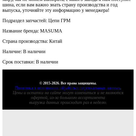
шина, если вам важно знать страну производства и год
выпуска, уточняйте эту информацию у менеджера!
Подраздел запчастей: Цепи ГРМ
Название бренда: MASUMA
Страна производства: Китай
Наличие: В наличии
Срок поставки: В наличии
© 2015-2026. Все права защищены.
Политика в отношении обработки персональных данных
.
Цены и остатки на сайте могут измениться и не являются
офертой, из-за большого ассортимента
выгрузка данных происходит раз в неделю.